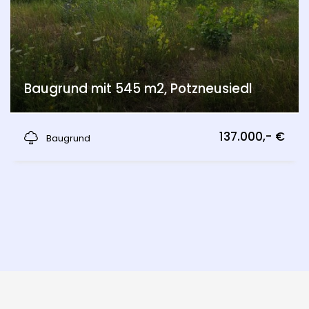
Baugrund mit 545 m2, Potzneusiedl
Potzneusiedl
137.000,- €
Baugrund