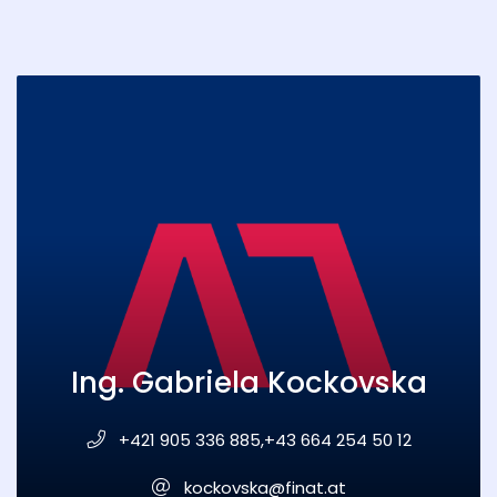
Ing. Gabriela Kockovska
+421 905 336 885,+43 664 254 50 12
kockovska@finat.at