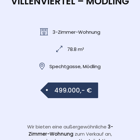
VILLENVIERTEL – MÖDLING
3-Zimmer-Wohnung
78.8 m²
Spechtgasse, Mödling
499.000,- €
Wir bieten eine außergewöhnliche
3-
Zimmer-Wohnung
zum Verkauf an,