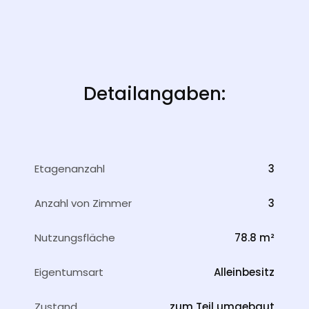
Detailangaben:
Etagenanzahl
3
Anzahl von Zimmer
3
Nutzungsfläche
78.8 m²
Eigentumsart
Alleinbesitz
Zustand
zum Teil umgebaut