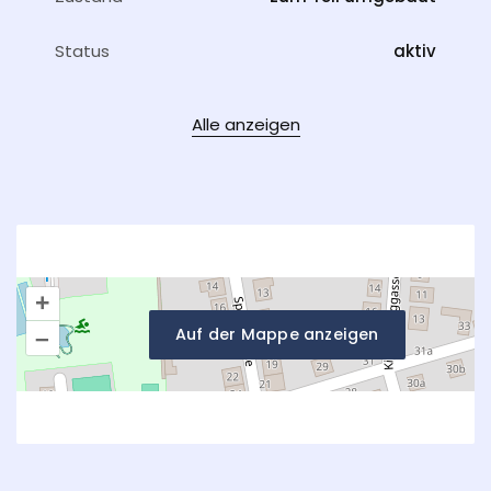
Status
aktiv
Alle anzeigen
+
Auf der Mappe anzeigen
–