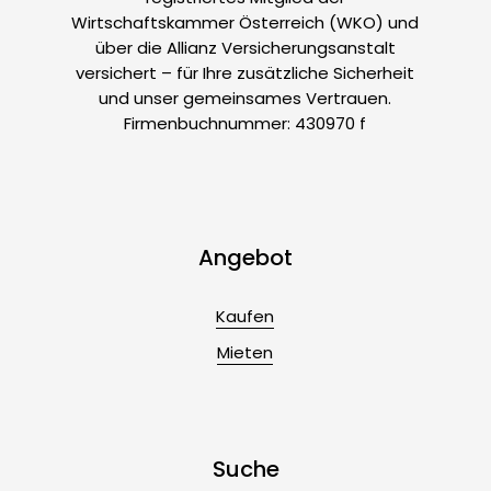
Wirtschaftskammer Österreich (WKO) und
über die Allianz Versicherungsanstalt
versichert – für Ihre zusätzliche Sicherheit
und unser gemeinsames Vertrauen.
Firmenbuchnummer: 430970 f
Angebot
Kaufen
Mieten
Suche