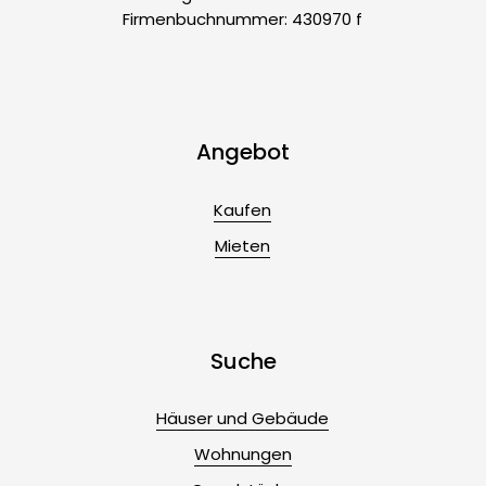
Firmenbuchnummer: 430970 f
Angebot
Kaufen
Mieten
Suche
Häuser und Gebäude
Wohnungen