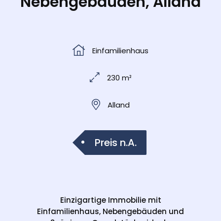
Nebengebäuden, Alland
Einfamilienhaus
230 m²
Alland
Preis n.A.
Einzigartige Immobilie mit
Einfamilienhaus, Nebengebäuden und