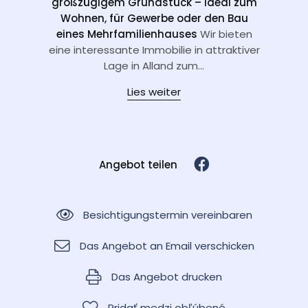
großzügigem Grundstück – ideal zum
Wohnen, für Gewerbe oder den Bau
eines Mehrfamilienhauses
Wir bieten
eine interessante Immobilie in attraktiver
Lage in Alland zum...
Lies weiter
Angebot teilen
Besichtigungstermin vereinbaren
Das Angebot an Email verschicken
Das Angebot drucken
Pridať medzi obľúbené