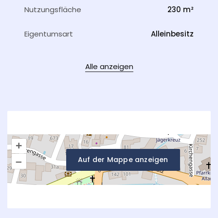
Nutzungsfläche
230 m²
Eigentumsart
Alleinbesitz
Alle anzeigen
+
Auf der Mappe anzeigen
–