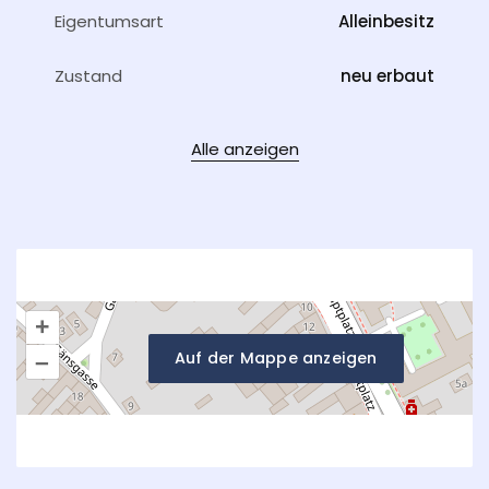
Eigentumsart
Alleinbesitz
Zustand
neu erbaut
Alle anzeigen
+
Auf der Mappe anzeigen
–