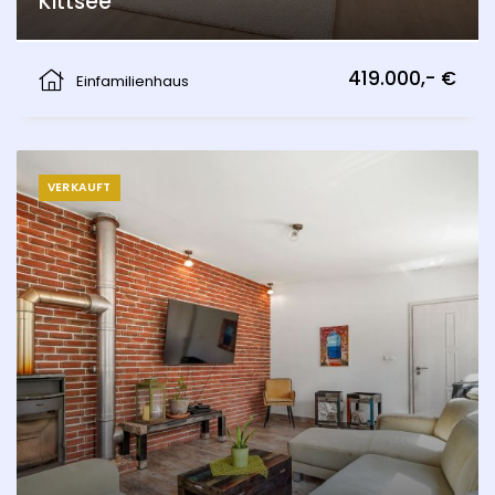
Kittsee
Kittsee
419.000,- €
Einfamilienhaus
VERKAUFT