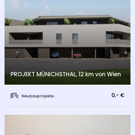
PROJEKT MÜNICHSTHAL, 12 km von Wien
Münichsthal, Wien 21., Floridsdorf
0,- €
Neubauprojekte...