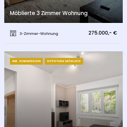
Möblierte 3 Zimmer Wohnung
Kittsee
275.000,- €
3-Zimmer-Wohnung
INK. KOMMISSION
HYPOTHEK MÖGLICH