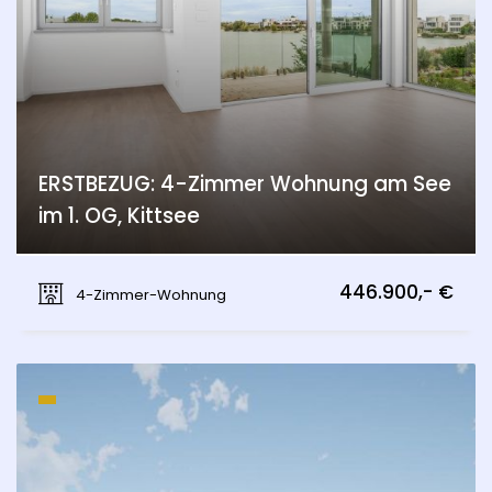
ERSTBEZUG: 4-Zimmer Wohnung am See
im 1. OG, Kittsee
Kittsee
446.900,- €
4-Zimmer-Wohnung