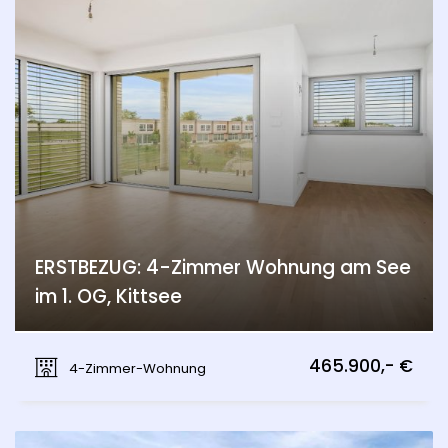
ERSTBEZUG: 4-Zimmer Wohnung am See
im 1. OG, Kittsee
Kittsee
465.900,- €
4-Zimmer-Wohnung