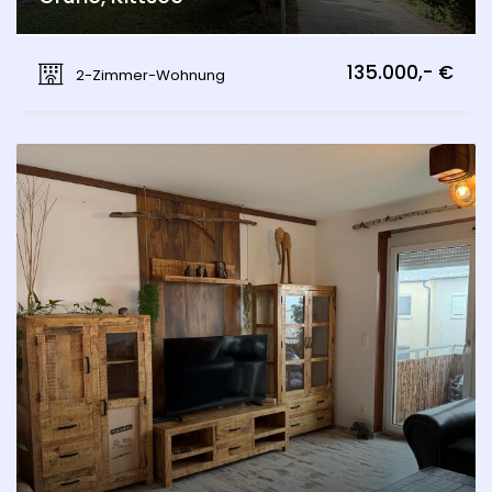
Schulstraße, Kittsee
135.000,- €
2-Zimmer-Wohnung