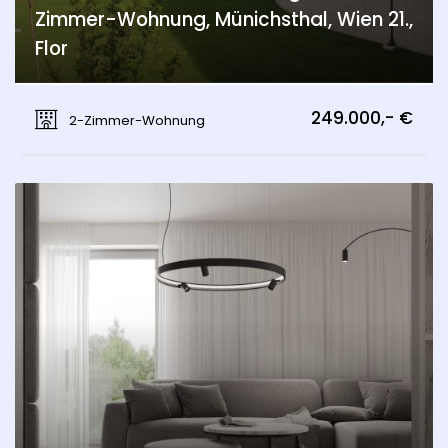
Zimmer-Wohnung, Münichsthal, Wien 21.,
Flor
Münichsthal, Wien 21., Floridsdorf
249.000,- €
2-Zimmer-Wohnung