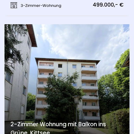
Spechtgasse, Mödling
499.000,- €
3-Zimmer-Wohnung
2-Zimmer Wohnung mit Balkon ins
Grüne, Kittsee